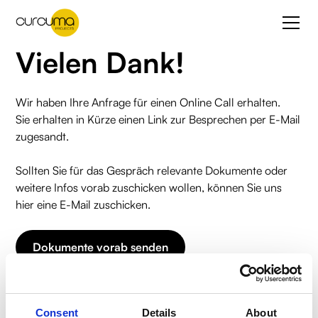
Vielen Dank!
Wir haben Ihre Anfrage für einen Online Call erhalten.
Sie erhalten in Kürze einen Link zur Besprechen per E-Mail
zugesandt.
Sollten Sie für das Gespräch relevante Dokumente oder
weitere Infos vorab zuschicken wollen, können Sie uns
hier eine E-Mail zuschicken.
Dokumente vorab senden
Sie haben uns bereits alles mitgeteilt? Dann können Sie
Consent
Details
About